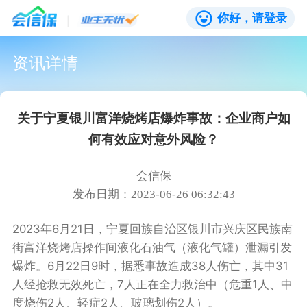
你好，请登录
资讯详情
关于宁夏银川富洋烧烤店爆炸事故：企业商户如
何有效应对意外风险？
会信保
发布日期：2023-06-26 06:32:43
2023年6月21日，宁夏回族自治区银川市兴庆区民族南
街富洋烧烤店操作间液化石油气（液化气罐）泄漏引发
爆炸。6月22日9时，据悉事故造成38人伤亡，其中31
人经抢救无效死亡，7人正在全力救治中（危重1人、中
度烧伤2人、轻症2人、玻璃划伤2人）。