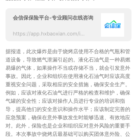
会信保保险平台-专业顾问在线咨询
https://app.hxbaoxian.com/insurance?p=1&l=20&t=0&c=0&sourceType=web
据报道，此次爆炸是由于烧烤店使用不合格的气瓶和管
道设备，导致燃气泄漏引起的。液化石油气是一种易燃
易爆的气体，如果操作不当或存储不当，就会引发意外
事故。因此，企业和组织在使用液化石油气时应该高度
重视安全问题，采取相应的安全措施，确保安全生产。
例如，应该对液化石油气进行严格的检查和维护，确保
气罐的安全性；应该对操作人员进行专业的培训和指
导，提高他们的安全意识和操作水平；应该制定完善的
应急预案，确保在意外事故发生时能够迅速、有效地应
对。此外，保险也是企业和组织应对意外风险的重要手
段。本次事故中烧烤店最基础可以购买团体意外险、公