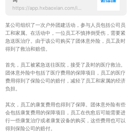
询
https://app.hxbaoxian.com/insurance?p=1&l=20&t=6&c=0&sourceType=web
某公司组织了一次户外团建活动，参与人员包括公司员
工和家属。在活动中，一位员工不慎摔倒受伤，需要紧
急送医治疗。由于该公司购买了团体意外险，员工及时
得到了救治和赔偿。
首先，员工被紧急送往医院，接受了及时的医疗救治。
团体意外险中包括了医疗费用的保障项目，员工的医疗
费用得到了保险公司的赔付，减轻了员工和家属的经济
负担。
其次，员工的康复费用也得到了保障。团体意外险有些
会包括康复费用的保障项目，员工在伤愈后可能需要进
行一些康复治疗或者康复设备的购买，这些费用也可以
得到保险公司的赔付。