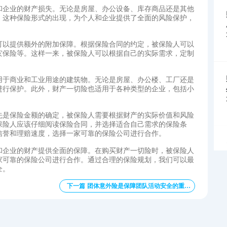
和企业的财产损失。无论是房屋、办公设备、库存商品还是其他
。这种保险形式的出现，为个人和企业提供了全面的风险保护，
可以提供额外的附加保障。根据保险合同的约定，被保险人可以
灾保险等。这样一来，被保险人可以根据自己的实际需求，定制
用于商业和工业用途的建筑物。无论是房屋、办公楼、工厂还是
进行保护。此外，财产一切险也适用于各种类型的企业，包括小
先是保险金额的确定，被保险人需要根据财产的实际价值和风险
保险人应该仔细阅读保险合同，并选择适合自己需求的保险条
信誉和理赔速度，选择一家可靠的保险公司进行合作。
和企业的财产提供全面的保障。在购买财产一切险时，被保险人
家可靠的保险公司进行合作。通过合理的保险规划，我们可以最
全。
下一篇 团体意外险是保障团队活动安全的重要工具