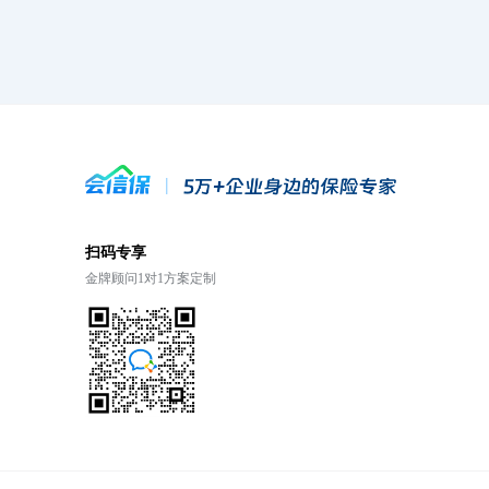
扫码专享
金牌顾问1对1方案定制