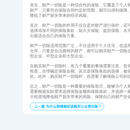
首先，财产一切险是一种综合性的保险，它覆盖了个人
财产，只要符合保险合同约定的范围，都可以得到保障
降低了财产损失带来的经济风险。
其次，财产一切险的作用不仅仅是对财产进行保护，还
选择添加不同的保险条款，如火灾保险、盗窃保险、水
出最适合自己的保险方案。
财产一切险适用范围广泛，不仅适用于个人住宅，也适
仓库，只要是合法拥有的财产，都可以购买财产一切险
型企业、中型企业和大型企业。
在购买财产一切险时，有几个重要的事项需要注意。首
程度，合理确定保险金额。其次是保险条款的选择，被
款。此外，购买财产一切险时，也需要了解保险公司的
总之，财产一切险是一种重要的保险形式，能够为个人
需要根据实际需求选择保险金额和保险条款，并选择一
大程度地降低财产损失带来的风险，保障自己的财产安
上一篇 为什么商铺都应该购买公众责任险？