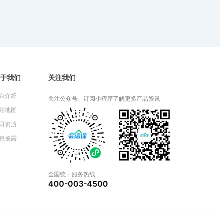
2024-06-05 06:26:52
财产一切险适用于哪些类型的财
产？
2024-06-04 08:22:25
于我们
关注我们
台介绍
关注公众号、订阅小程序了解更多产品资讯
财产一切险的保险期限通常是多
站地图
久？
司资质
2024-06-03 05:14:57
息披露
财产一切险的理赔流程详解
全国统一服务热线
400-003-4500
2024-05-31 03:14:27