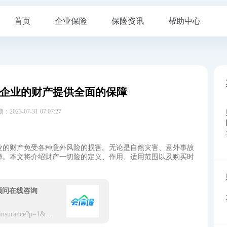
首页
企业保险
保险资讯
帮助中心
企业的财产提供全面的保障
23-07-31 07:07:27
业的财产免受各种意外风险的损害。无论是自然灾害、意外事故
障。本文将介绍财产一切险的定义、作用、适用范围以及购买时
顾问在线咨询
https://app.hxbaoxian.com/insurance?p=1&l=20&t=3&c=0&sourceType=web