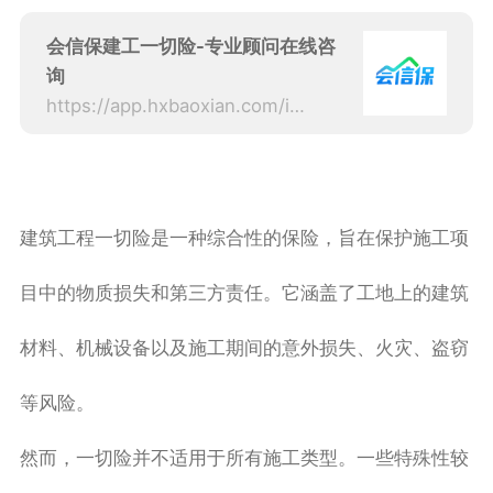
会信保建工一切险-专业顾问在线咨
询
https://app.hxbaoxian.com/insurance?p=1&l=20&t=5&c=0&sourceType=web
建筑工程一切险是一种综合性的保险，旨在保护施工项
目中的物质损失和第三方责任。它涵盖了工地上的建筑
材料、机械设备以及施工期间的意外损失、火灾、盗窃
等风险。
然而，一切险并不适用于所有施工类型。一些特殊性较