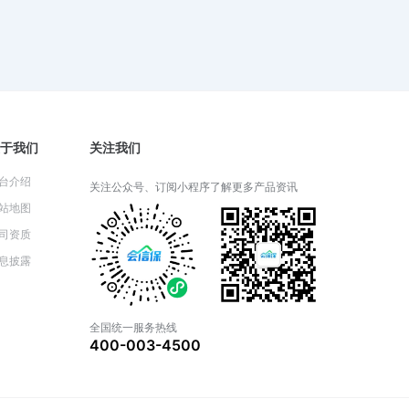
财产一切险：投保前必须了解的细
节
2024-05-30 03:35:48
财产一切险可以覆盖自然灾害损失
于我们
关注我们
吗？
2024-05-29 03:33:20
台介绍
关注公众号、订阅小程序了解更多产品资讯
站地图
司资质
财产一切险和家庭财产保险有什么
息披露
区别？
2024-05-28 05:21:14
全国统一服务热线
400-003-4500
财产一切险包括哪些基本保障？
2024-05-27 03:41:35