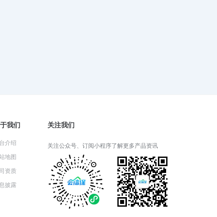
财产一切险：投保前必须了解的细
节
2024-05-30 03:35:48
财产一切险可以覆盖自然灾害损失
吗？
2024-05-29 03:33:20
于我们
关注我们
财产一切险和家庭财产保险有什么
台介绍
区别？
关注公众号、订阅小程序了解更多产品资讯
2024-05-28 05:21:14
站地图
司资质
息披露
财产一切险包括哪些基本保障？
2024-05-27 03:41:35