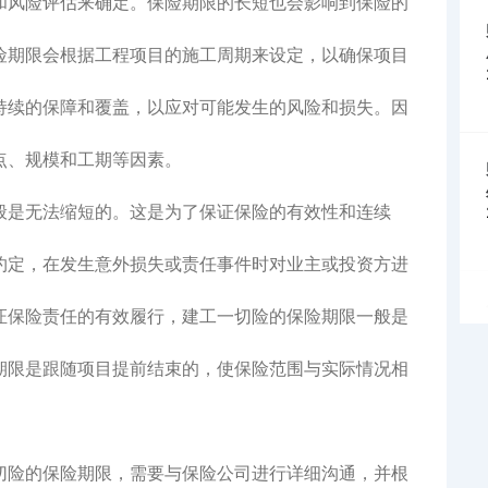
和风险评估来确定。保险期限的长短也会影响到保险的
险期限会根据工程项目的施工周期来设定，以确保项目
持续的保障和覆盖，以应对可能发生的风险和损失。因
点、规模和工期等因素。
般是无法缩短的。这是为了保证保险的有效性和连续
约定，在发生意外损失或责任事件时对业主或投资方进
证保险责任的有效履行，建工一切险的保险期限一般是
期限是跟随项目提前结束的，使保险范围与实际情况相
切险的保险期限，需要与保险公司进行详细沟通，并根