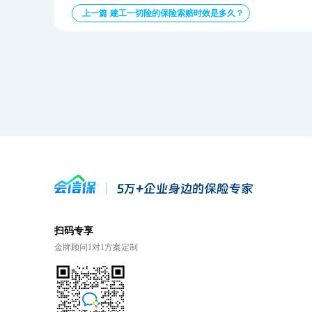
上一篇 建工一切险的保险索赔时效是多久？
扫码专享
金牌顾问1对1方案定制