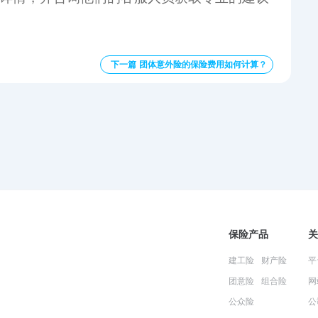
下一篇 团体意外险的保险费用如何计算？
保险产品
关
建工险
财产险
平
团意险
组合险
网
公众险
公