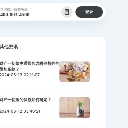
全国统一服务热线
登录
400-003-4500
其他资讯
财产一切险中通常包含哪些额外的
附加条款？
2024-06-13 02:11:07
财产一切险的保额如何确定？
2024-06-12 03:46:21