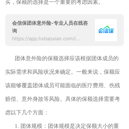
买，保额的选择是一个重要的考虑因素。
会信保团体意外险-专业人员在线咨
询
https://app.hxbaoxian.com/insurance?p=1&l=20&t=6&c=0&sourceType=web
团体意外险的保额选择应该根据团体成员的
实际需求和风险状况来确定。一般来说，保额应
该能够覆盖团体成员可能面临的医疗费用、伤残
赔偿、意外身故等风险。具体的保额选择需要考
虑以下几个方面：
1. 团体规模：团体规模是决定保额大小的重