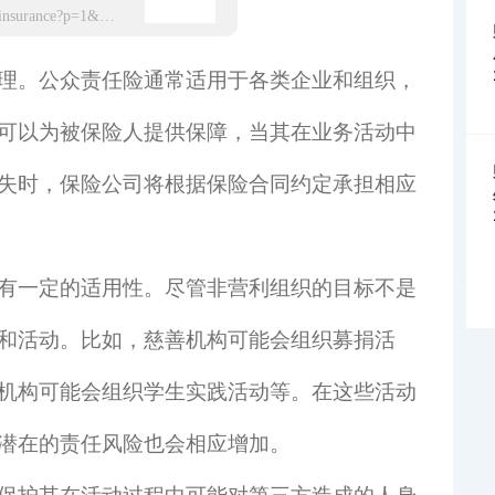
https://app.hxbaoxian.com/insurance?p=1&l=20&t=1&c=0&sourceType=web
理。公众责任险通常适用于各类企业和组织，
可以为被保险人提供保障，当其在业务活动中
失时，保险公司将根据保险合同约定承担相应
有一定的适用性。尽管非营利组织的目标不是
和活动。比如，慈善机构可能会组织募捐活
机构可能会组织学生实践活动等。在这些活动
潜在的责任风险也会相应增加。