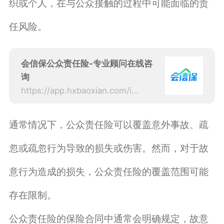
织或个人，在与公众接触的过程中可能面临的责
任风险。
会信保公众责任险-专业顾问在线咨
询
https://app.hxbaoxian.com/insurance?p=1&l=20&t=1&c=0&sourceType=web
通常情况下，公众责任险可以覆盖意外事故、疏
忽或疏忽行为导致的损失或伤害。然而，对于故
意行为造成的损失，公众责任险的覆盖范围可能
存在限制。
公众责任险的保险合同中通常会明确规定，故意