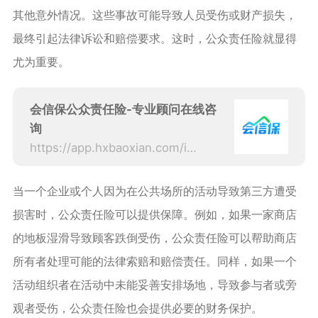
其他意外情况。这些事故可能导致人员受伤或财产损失，
最终引起法律诉讼和赔偿要求。这时，公众责任险就显得
尤为重要。
会信保公众责任险-专业顾问在线咨
询
https://app.hxbaoxian.com/insurance?p=1&l=20&t=1&c=0&sourceType=web
当一个企业或个人因为在公共场所的活动导致第三方遭受
损害时，公众责任险可以提供保障。例如，如果一家商店
的地板湿滑导致顾客跌倒受伤，公众责任险可以帮助商店
所有者处理可能的法律索赔和赔偿责任。同样，如果一个
活动组织者在活动中未能妥善安排场地，导致参与者或旁
观者受伤，公众责任险也会提供必要的财务保护。