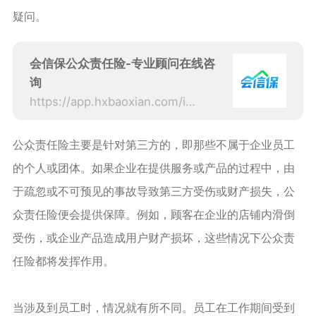
疑问。
会信保公众责任险-专业顾问在线咨
询
https://app.hxbaoxian.com/insurance?p=1&l=20&t=1&c=0&sourceType=web
公众责任险主要是针对第三方的，即那些不属于企业员工
的个人或团体。如果企业在提供服务或产品的过程中，由
于疏忽或不可预见的事故导致第三方受伤或财产损失，公
众责任险便会提供保障。例如，顾客在企业的店铺内滑倒
受伤，或企业产品造成用户财产损坏，这些情况下公众责
任险都将发挥作用。
当涉及到员工时，情况就有所不同。员工在工作期间受到