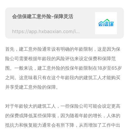
会信保建工意外险-保障灵活
https://app.hxbaoxian.com/insurance?p=1&l=20&t=12&c=0&sourceType=web&sourceType=web
首先，建工意外险通常设有明确的年龄限制，这是因为保
险公司需要根据年龄段的风险评估来设定保费和保障范
围。一般来说，建工意外险的投保年龄限制在18岁至65岁
之间。这意味着只有在这个年龄段内的建筑工人才能购买
并享受建工意外险的保障。
对于年龄较大的建筑工人，一些保险公司可能会设定更高
的保费或降低某些保障项，因为随着年龄的增长，人体的
抵抗力和恢复能力通常会有所下降，从而增加了工作中出