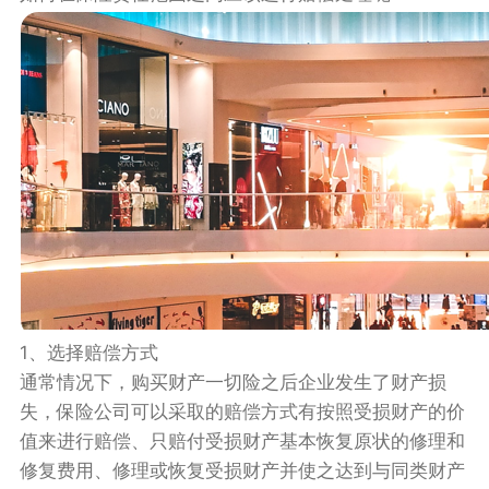
1、选择赔偿方式
通常情况下，购买财产一切险‍之后企业发生了财产损
失，保险公司可以采取的赔偿方式有按照受损财产的价
值来进行赔偿、只赔付受损财产基本恢复原状的修理和
修复费用、修理或恢复受损财产并使之达到与同类财产