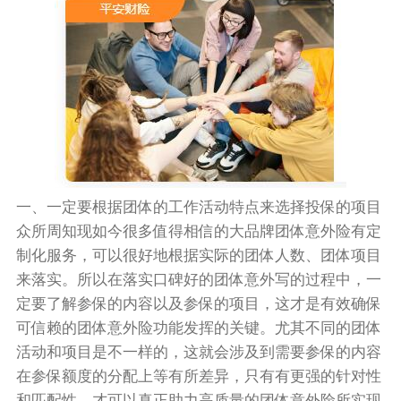
一、一定要根据团体的工作活动特点来选择投保的项目
众所周知现如今很多值得相信的大品牌团体意外险有定
制化服务，可以很好地根据实际的团体人数、团体项目
来落实。所以在落实口碑好的团体意外写的过程中，一
定要了解参保的内容以及参保的项目，这才是有效确保
可信赖的团体意外险功能发挥的关键。尤其不同的团体
活动和项目是不一样的，这就会涉及到需要参保的内容
在参保额度的分配上等有所差异，只有有更强的针对性
和匹配性，才可以真正助力高质量的团体意外险所实现