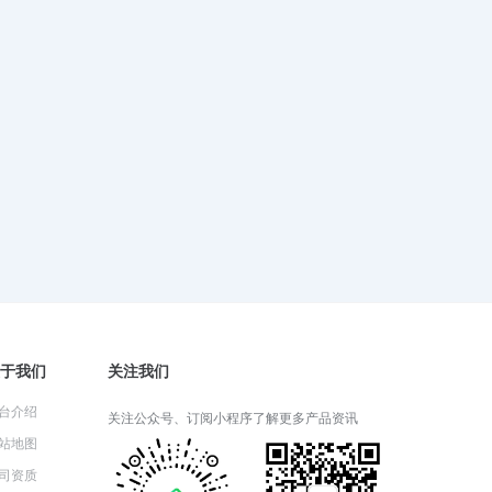
2024-06-05 06:26:52
财产一切险适用于哪些类型的财
产？
2024-06-04 08:22:25
财产一切险的保险期限通常是多
久？
2024-06-03 05:14:57
于我们
关注我们
财产一切险的理赔流程详解
台介绍
2024-05-31 03:14:27
关注公众号、订阅小程序了解更多产品资讯
站地图
司资质