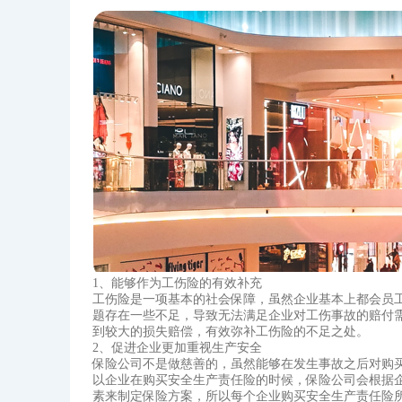
1、能够作为工伤险的有效补充
工伤险是一项基本的社会保障，虽然企业基本上都会员
题存在一些不足，导致无法满足企业对工伤事故的赔付需
到较大的损失赔偿，有效弥补工伤险的不足之处。
2、促进企业更加重视生产安全
保险公司不是做慈善的，虽然能够在发生事故之后对购
以企业在购买安全生产责任险‍的时候，保险公司会根据
素来制定保险方案，所以每个企业购买安全生产责任险‍