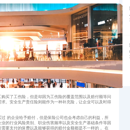
工购买了工伤险，但是却因为工伤险的覆盖范围以及赔付额等问
求。安全生产责任险‍则能作为一种补充险，让企业可以及时得
买过 的企业给予赔付，但是保险公司也会考虑自己的利益，所
企业的行业风险类别、职业伤害频率以及安全生产基础条件等因
所需要支付的保费以及能够获得的赔付金额都是不一样的， 在