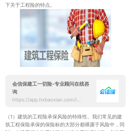
下关于工程险的特点。
会信保建工一切险-专业顾问在线咨
询
https://app.hxbaoxian.com/insurance?p=1&l=20&t=5&c=0&sourceType=web
（1）建筑的工程险承保风险的特殊性。我们常见的建
筑工程保险承保的保险标的大部分都裸露于风险中，同