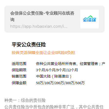
会信保公众责任险-专业顾问在线咨
询
https://app.hxbaoxian.com/insurance?p=1&l=20&t=1&c=0&sourceType=web
种类一：综合的责任险
公共责任险‍当中所包含的险种非常广泛，其中公共责任