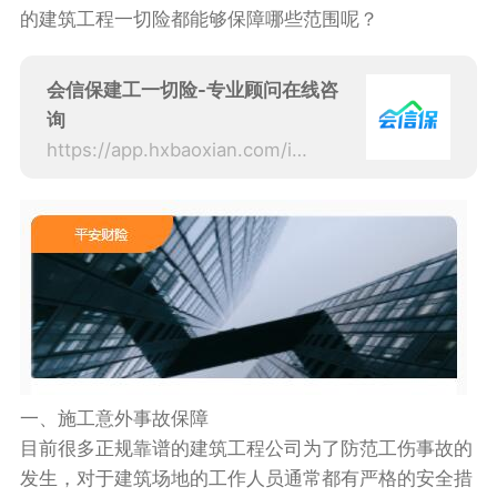
的建筑工程一切险都能够保障哪些范围呢？
会信保建工一切险-专业顾问在线咨
询
https://app.hxbaoxian.com/insurance?p=1&l=20&t=5&c=0&sourceType=web
一、施工意外事故保障
目前很多正规靠谱的建筑工程公司为了防范工伤事故的
发生，对于建筑场地的工作人员通常都有严格的安全措