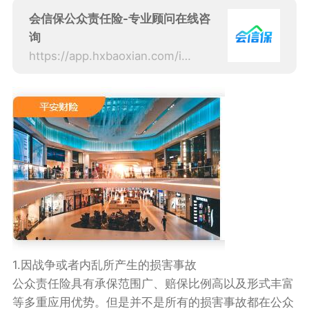
会信保公众责任险-专业顾问在线咨
询
https://app.hxbaoxian.com/insurance?p=1&l=20&t=1&c=0&sourceType=web
1.因战争或者内乱所产生的损害事故
公众责任险具有承保范围广、赔保比例高以及形式丰富
等多重应用优势。但是并不是所有的损害事故都在公众