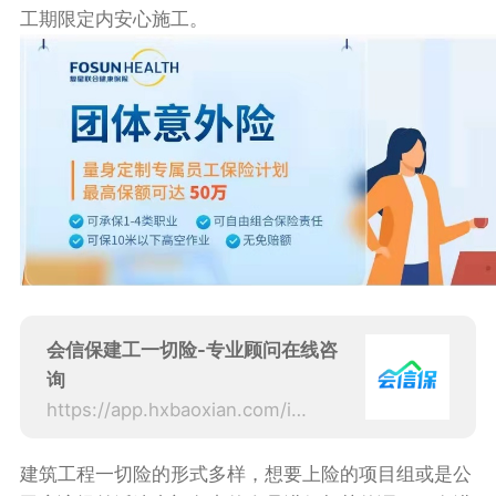
工期限定内安心施工。
会信保建工一切险-专业顾问在线咨
询
https://app.hxbaoxian.com/insurance?p=1&l=20&t=5&c=0&sourceType=web
建筑工程一切险的形式多样，想要上险的项目组或是公