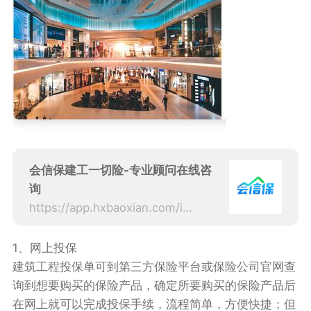
会信保建工一切险-专业顾问在线咨
询
https://app.hxbaoxian.com/insurance?p=1&l=20&t=5&c=0&sourceType=web
1、网上投保
建筑工程投保单可到第三方保险平台或保险公司官网查
询到想要购买的保险产品，确定所要购买的保险产品后
在网上就可以完成投保手续，流程简单，方便快捷；但