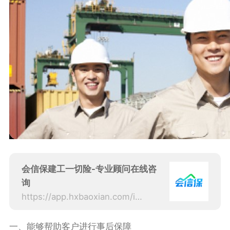
会信保建工一切险-专业顾问在线咨
询
https://app.hxbaoxian.com/insurance?p=1&l=20&t=5&c=0&sourceType=web
一、能够帮助客户进行事后保障