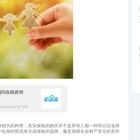
顾问在线咨询
https://app.hxbaoxian.com/insurance?p=1&l=20&t=6&c=0&sourceType=web
解相关的种类，其实保险的购买并不是所有人都一样所以在选择
户自身的情况来完成保险的选择，像是保障生命财产安全的意外