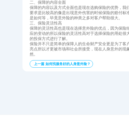
二、保障的内容全面
保障的内容以及方式全面也是现在选购保险的优势，我
要求是比较高的像是出现意外伤害的时候保险的赔付标
是如何等，毕竟意外险的种类之多对客户帮助很大。
三、保险灵活性高
保障的灵活性高也是现在选择意外险的优点，因为保险
应的变动的所以保险的灵活性高对于选择保险的用处很
的投保方式进行了解。
保险并不只是简单的保障人的生命财产安全更是为了客
亮点所以才更被市场和社会所接受，现在人身意外的现
然。
上一篇 如何找服务好的人身意外险？