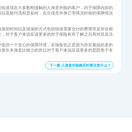
们知道现在大多数刚接触到人身意外险的客户，对于保障内容的
准以及赔付流程是如何，在出现意外身亡等情况时候的保障情况
续保的时间以及续保的方式包括续保需要交付的费用等是存在相
大，对于客户来说应该更多的对于保险有所了解之后再对其灵活
户提供一个安心的保障环境，买保险也正是因为存在着如此多的
象发生本身是比较少的所以对于客户来说应该更多的是防患于未
下一篇 人身意外险购买时要注意什么？