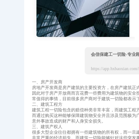
会信保建工一切险-专业
一、房产开发商
房地产开发商是房产建筑的主要投资方，在房产建筑正
因此对于房产开放商而言花费一些费用为建筑物的安全
常值得的事情，目前很多房产商对于建筑一切险都表示
二、建筑工程方
建筑工程一切险包含的赔偿种类非常丰富，而建筑工程
而通过购买这种能够保障建筑物安全并且涉及范围极为
意外事故造成的财产和人身安全损失。
三、建筑产权人
很多大型企业往往都拥有一些建筑物的所有权，而一旦
非常严重的经济损失。而建筑一切险能够针对这些突发