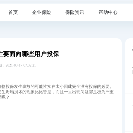
首页
企业保险
保险资讯
帮助中心
主要面向哪些用户投保
21-08-17 07:32:21
筑物投保发生事故的可能性实在太小因此完全没有投保的必要。
发生坍塌损坏的现象比比皆是，而且一旦出现问题都是极为严重
保呢？