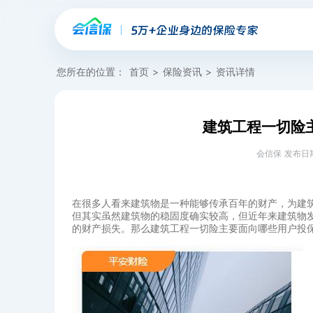
您所在的位置：
首页
>
保险资讯
>
资讯详情
建筑工程一切险
会信保 发布日期：20
在很多人看来建筑物是一种能够传承百年的财产，为建
但其实虽然建筑物的稳固度确实较高，但近年来建筑物
的财产损失。那么建筑工程一切险主要面向哪些用户投