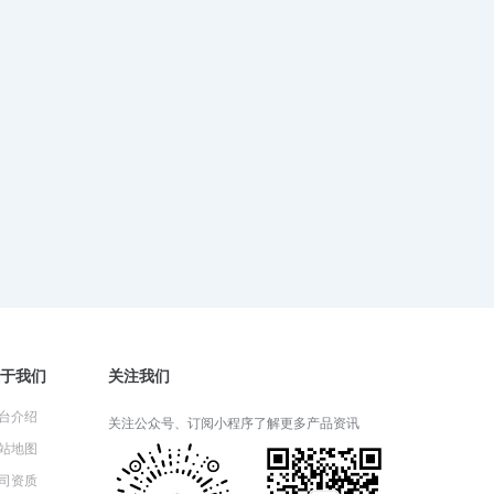
2024-06-05 06:26:52
财产一切险适用于哪些类型的财
产？
2024-06-04 08:22:25
财产一切险的保险期限通常是多
久？
2024-06-03 05:14:57
于我们
关注我们
财产一切险的理赔流程详解
台介绍
2024-05-31 03:14:27
关注公众号、订阅小程序了解更多产品资讯
站地图
司资质