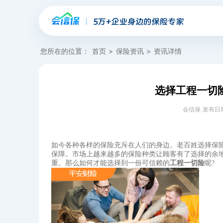
您所在的位置：
首页
>
保险资讯
>
资讯详情
选择工程一切
会信保 发布日期：20
如今各种各样的保险充斥在人们的身边。老百姓选择保
保障。市场上越来越多的保险种类让顾客有了选择的余
重。那么如何才能选择到一份可信赖的
工程一切险
呢?