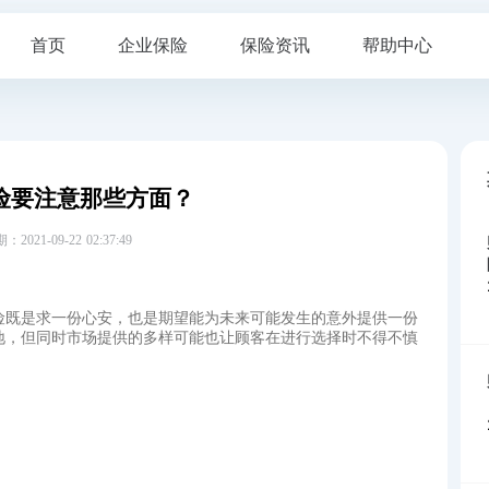
首页
企业保险
保险资讯
帮助中心
险要注意那些方面？
21-09-22 02:37:49
险既是求一份心安，也是期望能为未来可能发生的意外提供一份
地，但同时市场提供的多样可能也让顾客在进行选择时不得不慎