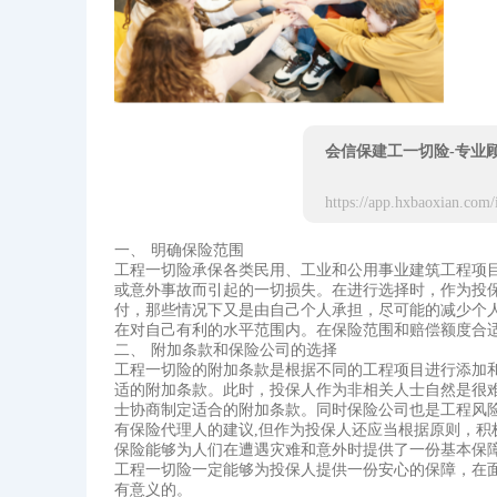
会信保建工一切险-专业
一、 明确保险范围
工程一切险承保各类民用、工业和公用事业建筑工程项
或意外事故而引起的一切损失。在进行选择时，作为投
付，那些情况下又是由自己个人承担，尽可能的减少个
在对自己有利的水平范围内。在保险范围和赔偿额度合
二、 附加条款和保险公司的选择
工程一切险的附加条款是根据不同的工程项目进行添加
适的附加条款。此时，投保人作为非相关人士自然是很
士协商制定适合的附加条款。同时保险公司也是工程风
有保险代理人的建议,但作为投保人还应当根据原则，积
保险能够为人们在遭遇灾难和意外时提供了一份基本保
工程一切险一定能够为投保人提供一份安心的保障，在
有意义的。