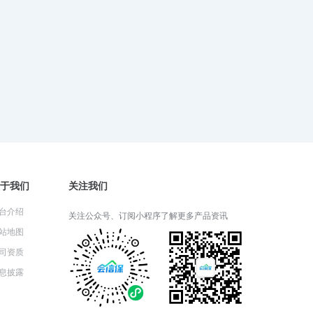
2024-06-05 06:26:52
财产一切险适用于哪些类型的财
产？
2024-06-04 08:22:25
财产一切险的保险期限通常是多
久？
2024-06-03 05:14:57
于我们
关注我们
台介绍
关注公众号、订阅小程序了解更多产品资讯
站地图
财产一切险的理赔流程详解
司资质
2024-05-31 03:14:27
息披露