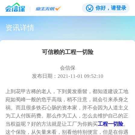
你好，请登录
资讯详情
可信赖的工程一切险
会信保
发布日期：2021-11-01 09:52:10
上到花甲古稀的老人，下到黄发垂髫，都知道建设工地
宛如蜀峰一般的危乎高哉，稍不注意，就会引来杀身之
祸。而且很多铁石心肠的资本家，并不会因为人道主义
为工人付医药费。那么作为工人，怎么去维护自己的正
当权益呢？好的方法就是让工厂为你购买
工程一切险
。
这个保险，从矢量来看，别看他特别便宜，但是在你遇