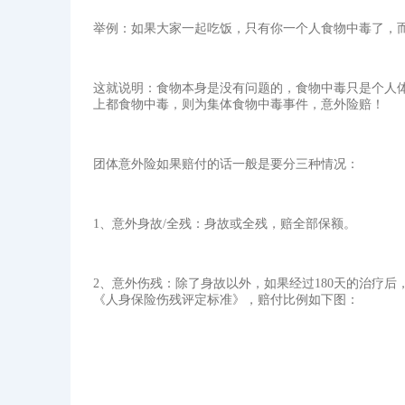
举例：如果大家一起吃饭，只有你一个人食物中毒了，
这就说明：食物本身是没有问题的，食物中毒只是个人
上都食物中毒，则为集体食物中毒事件，意外险赔！
团体意外险如果赔付的话一般是要分三种情况：
1、意外身故/全残：身故或全残，赔全部保额。
2、意外伤残：除了身故以外，如果经过180天的治疗
《人身保险伤残评定标准》，赔付比例如下图：