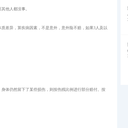
而其他人都没事。
体质差异，算疾病因素，不是意外，意外险不赔，如果3人及以
后，身体仍然留下了某些损伤，则按伤残比例进行部分赔付。按