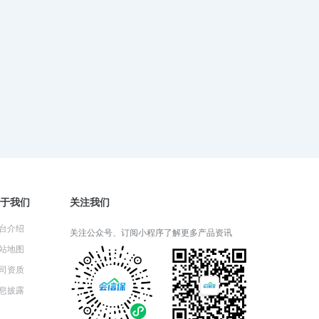
2024-06-05 06:26:52
财产一切险适用于哪些类型的财
产？
2024-06-04 08:22:25
财产一切险的保险期限通常是多
久？
2024-06-03 05:14:57
于我们
关注我们
台介绍
关注公众号、订阅小程序了解更多产品资讯
财产一切险的理赔流程详解
站地图
司资质
2024-05-31 03:14:27
息披露