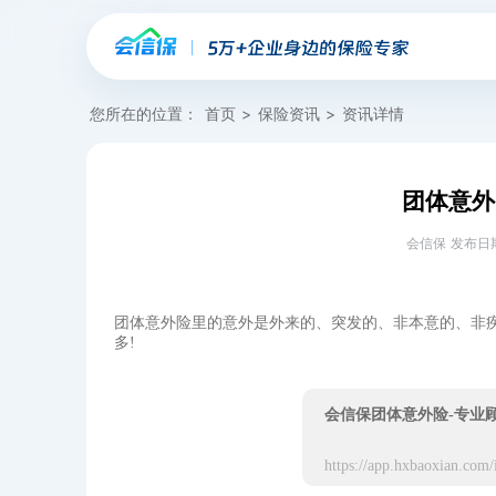
您所在的位置：
首页
>
保险资讯
>
资讯详情
团体意外
会信保 发布日期：20
团体意外险里的意外是外来的、突发的、非本意的、非
多!
会信保团体意外险-专业