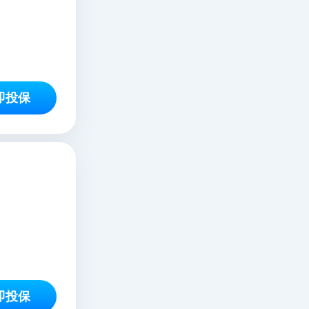
即投保
即投保