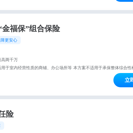
“金福保”组合保险
保障更安心
最高两千万
立
任险
障