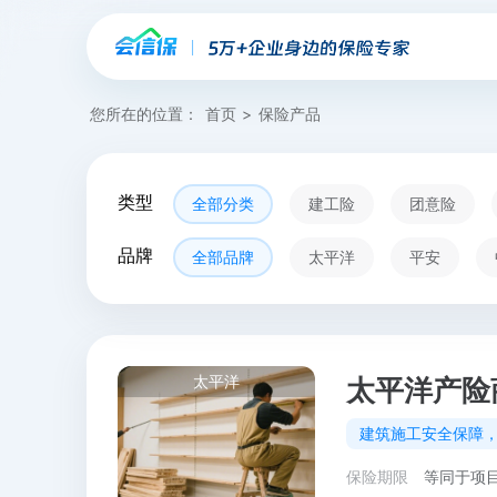
您所在的位置：
首页
>
保险产品
类型
全部分类
建工险
团意险
品牌
全部品牌
太平洋
平安
太平洋
太平洋产险
建筑施工安全保障
保险期限
等同于项