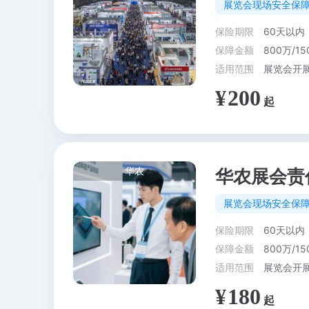
展览会现场安全保
保险期限
60天以内
保障金额
800万/15
适用范围
展览会开
200
华农
华农展会责
展览会现场安全保
保险期限
60天以内
保障金额
800万/15
适用范围
展览会开
180