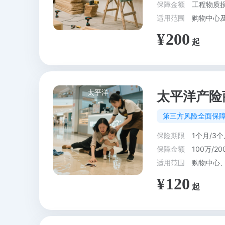
保障金额
工程物质损
适用范围
200
太平洋
太平洋产险
第三方风险全面保
保险期限
1个月/3个
保障金额
100万/20
适用范围
120