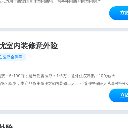
品只适用于商业综合体室内商铺、写字楼内商户的室内财产
立
忧室内装修意外险
亡医疗全保障
残：5-100万；意外伤害医疗：1-5万；意外住院津贴：100元/天
立