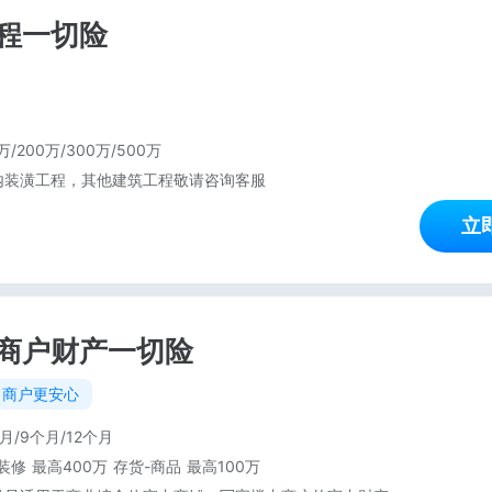
程一切险
万/200万/300万/500万
内装潢工程，其他建筑工程敬请咨询客服
立
商户财产一切险
，商户更安心
月/9个月/12个月
装修 最高400万 存货-商品 最高100万