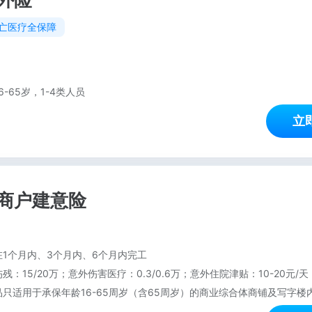
外险
亡医疗全保障
6-65岁，1-4类人员
立
商户建意险
1个月内、3个月内、6个月内完工
残：15/20万；意外伤害医疗：0.3/0.6万；意外住院津贴：10-20元/天