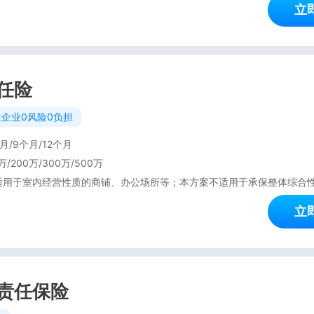
立
任险
企业0风险0负担
月/9个月/12个月
万/200万/300万/500万
立
责任保险