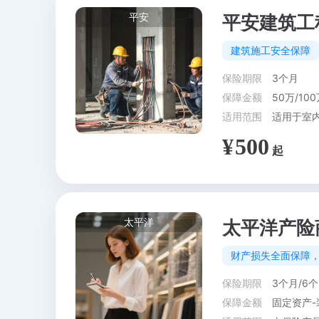
平安
平安建筑工
建筑施工安全保障
保险期限
3个月
保障金额
50万/100
适用范围
适用于室
500
太平洋
太平洋产险
财产损失全面保障
保险期限
3个月/6个
保障金额
固定资产-