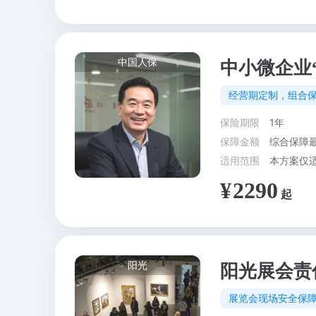
中国人保
中小微企业
经营期定制，组合
保险期限
1年
保障金额
综合保障
适用范围
2290
阳光
阳光展会责
展览会现场安全保