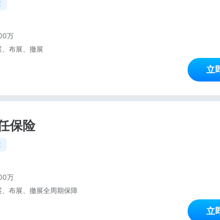
障
00万
展、布展、撤展
立
任保险
障
00万
展、布展、撤展全周期保障
立