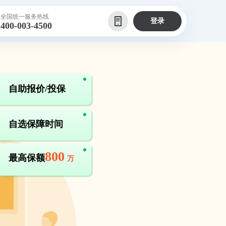
全国统一服务热线
登录
400-003-4500
自助报价/投保
自选保障时间
800
最高保额
万