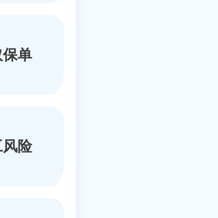
取保单
工风险