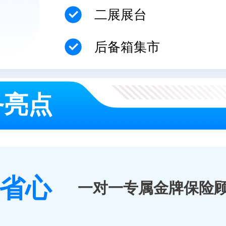
二展展台
后备箱集市
务亮点
省心
一对一专属金牌保险