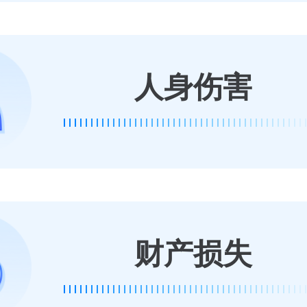
人身伤害
财产损失