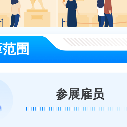
障范围
参展雇员