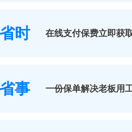
省时
在线支付保费立即获
省事
一份保单解决老板用