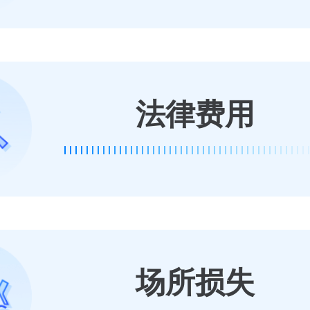
法律费用
场所损失