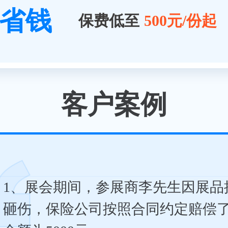
省钱
保费低至
500元/份起
客户案例
1、展会期间，参展商李先生因展品
砸伤，保险公司按照合同约定赔偿