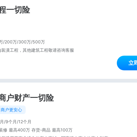
程一切险
万/200万/300万/500万
内装潢工程，其他建筑工程敬请咨询客服
立
商户财产一切险
，商户更安心
月/9个月/12个月
装修 最高400万 存货-商品 最高100万