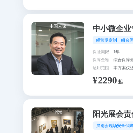
中国人保
中小微企业
经营期定制，组合
保险期限
1年
保障金额
综合保障
适用范围
2290
阳光
阳光展会责
展览会现场安全保