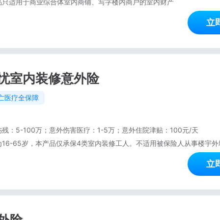
品只适用于商业综合体室内商铺、写字楼内商户的室内财产
立
忧室内装修意外险
亡医疗全保障
残：5-100万；意外伤害医疗：1-5万；意外住院津贴：100元/天
立