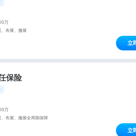
障
00万
展、布展、撤展
立
任保险
障
00万
展、布展、撤展全周期保障
立