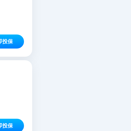
即投保
即投保