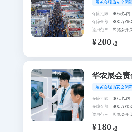
展览会现场安全保
保险期限
60天以内
保障金额
800万/15
适用范围
展览会开
200
华农
华农展会责
展览会现场安全保
保险期限
60天以内
保障金额
800万/15
适用范围
展览会开
180