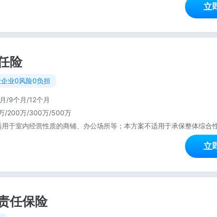
立
任险
企业0风险0负担
月/9个月/12个月
万/200万/300万/500万
立
责任保险