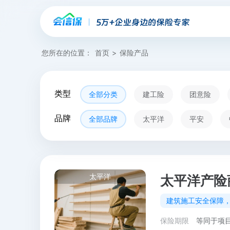
您所在的位置：
首页
>
保险产品
类型
全部分类
建工险
团意险
品牌
全部品牌
太平洋
平安
太平洋
太平洋产险
建筑施工安全保障
保险期限
等同于项