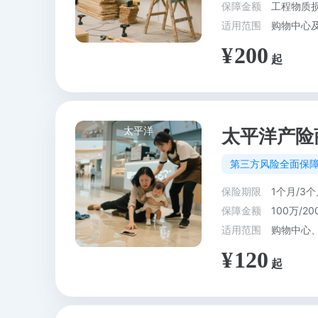
保障金额
工程物质损
适用范围
200
太平洋
太平洋产险
第三方风险全面保
保险期限
1个月/3个
保障金额
100万/20
适用范围
120