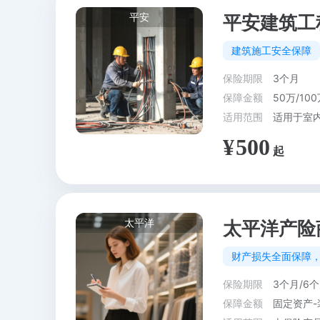
平安
平安建筑工
建筑施工安全保障
保险期限
3个月
保障金额
50万/100
适用范围
适用于室
500
太平洋
太平洋产险
财产损失全面保障
保险期限
3个月/6个
保障金额
固定资产-