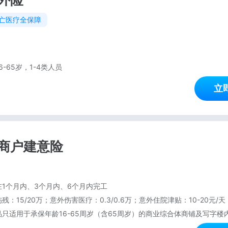
外险
亡医疗全保障
6-65岁，1-4类人员
立
商户建意险
1个月内、3个月内、6个月内完工
残：15/20万；意外伤害医疗：0.3/0.6万；意外住院津贴：10-20元/天