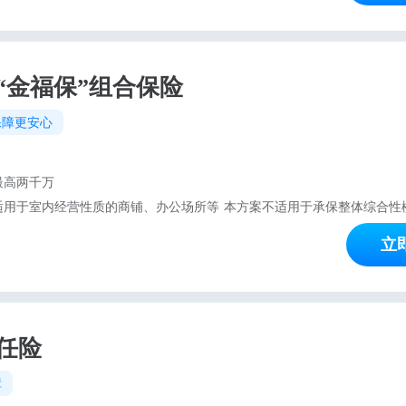
“金福保”组合保险
保障更安心
最高两千万
立
任险
障